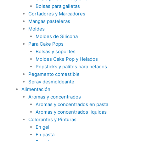
Bolsas para galletas
Cortadores y Marcadores
Mangas pasteleras
Moldes
Moldes de Silicona
Para Cake Pops
Bolsas y soportes
Moldes Cake Pop y Helados
Popsticks y palitos para helados
Pegamento comestible
Spray desmoldeante
Alimentación
Aromas y concentrados
Aromas y concentrados en pasta
Aromas y concentrados liquidas
Colorantes y Pinturas
En gel
En pasta