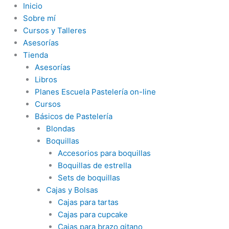
Ir
Inicio
al
Sobre mí
contenido
Cursos y Talleres
Asesorías
Tienda
Asesorías
Libros
Planes Escuela Pastelería on-line
Cursos
Básicos de Pastelería
Blondas
Boquillas
Accesorios para boquillas
Boquillas de estrella
Sets de boquillas
Cajas y Bolsas
Cajas para tartas
Cajas para cupcake
Cajas para brazo gitano