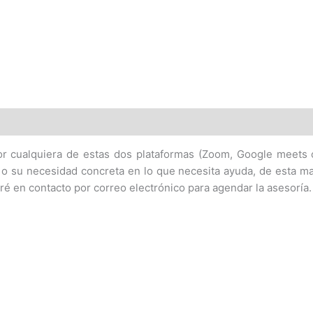
or cualquiera de estas dos plataformas (Zoom, Google meets o
 o su necesidad concreta en lo que necesita ayuda, de esta ma
ré en contacto por correo electrónico para agendar la asesoría.