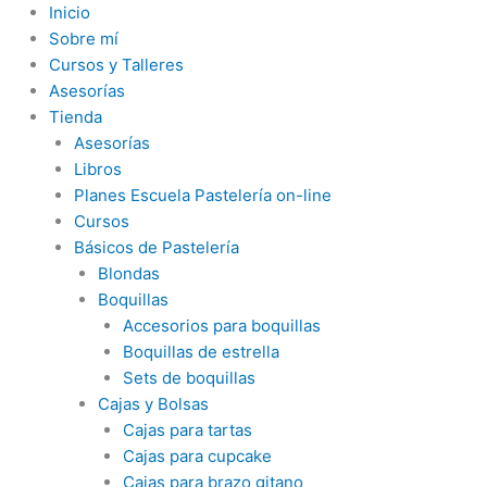
Ir
Inicio
al
Sobre mí
contenido
Cursos y Talleres
Asesorías
Tienda
Asesorías
Libros
Planes Escuela Pastelería on-line
Cursos
Básicos de Pastelería
Blondas
Boquillas
Accesorios para boquillas
Boquillas de estrella
Sets de boquillas
Cajas y Bolsas
Cajas para tartas
Cajas para cupcake
Cajas para brazo gitano