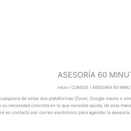
ASESORÍA 60 MIN
Inicio
/
CURSOS
/ ASESORÍA 60 MIN
cualquiera de estas dos plataformas (Zoom, Google meets o simi
o su necesidad concreta en lo que necesita ayuda, de esta mane
ré en contacto por correo electrónico para agendar la asesoría.