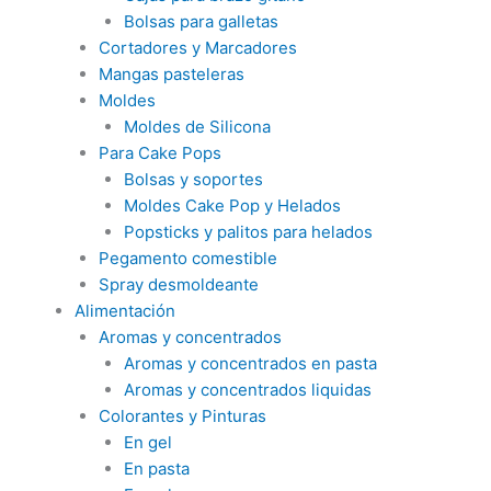
Bolsas para galletas
Cortadores y Marcadores
Mangas pasteleras
Moldes
Moldes de Silicona
Para Cake Pops
Bolsas y soportes
Moldes Cake Pop y Helados
Popsticks y palitos para helados
Pegamento comestible
Spray desmoldeante
Alimentación
Aromas y concentrados
Aromas y concentrados en pasta
Aromas y concentrados liquidas
Colorantes y Pinturas
En gel
En pasta