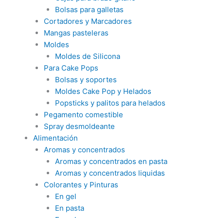
Bolsas para galletas
Cortadores y Marcadores
Mangas pasteleras
Moldes
Moldes de Silicona
Para Cake Pops
Bolsas y soportes
Moldes Cake Pop y Helados
Popsticks y palitos para helados
Pegamento comestible
Spray desmoldeante
Alimentación
Aromas y concentrados
Aromas y concentrados en pasta
Aromas y concentrados liquidas
Colorantes y Pinturas
En gel
En pasta