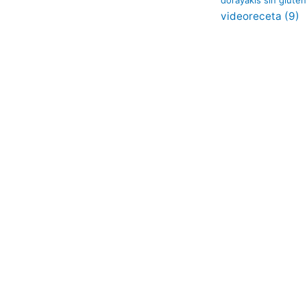
videoreceta
(9)