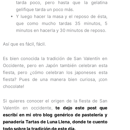
tarda poco, pero hasta que la gelatina
gelifique tarda un poco más.
Y luego hacer la masa y el reposo de ésta,
que como mucho tardas 35 minutos, 5
minutos en hacerla y 30 minutos de reposo.
Así que es fácil, fácil.
Es bien conocida la tradición de San Valentín en
Occidente, pero en Japón también celebran esta
fiesta, pero ¿cómo celebran los japoneses esta
fiesta? Pues de una manera bien curiosa, ¡con
chocolate!
Si quieres conocer el origen de la fiesta de San
Valentín en occidente,
te dejo este post que
escribí en mi otro blog genérico de pastelería y
panadería Tartas de Luna Llena, donde te cuento
todo sobre la tradición de este día.