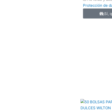
Privacidad
Protección de d
¡Sí, 