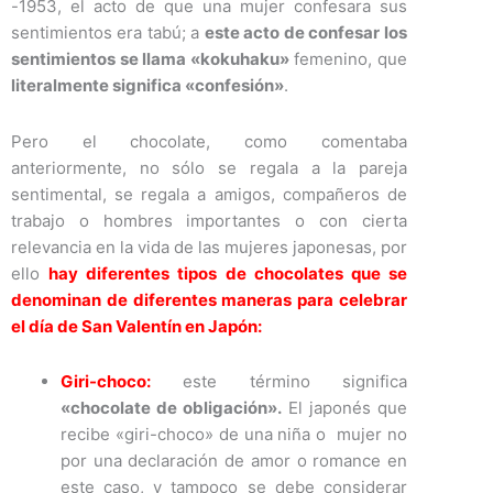
-1953, el acto de que una mujer confesara sus
sentimientos era tabú; a
este acto de confesar los
sentimientos se llama «kokuhaku»
femenino, que
literalmente significa «confesión»
.
Pero el chocolate, como comentaba
anteriormente, no sólo se regala a la pareja
sentimental, se regala a amigos, compañeros de
trabajo o hombres importantes o con cierta
relevancia en la vida de las mujeres japonesas, por
ello
hay diferentes tipos de chocolates que se
denominan de diferentes maneras para celebrar
el día de San Valentín en Japón:
Giri-choco:
este término significa
«chocolate de obligación».
El japonés que
recibe «giri-choco» de una niña o mujer no
por una declaración de amor o romance en
este caso, y tampoco se debe considerar