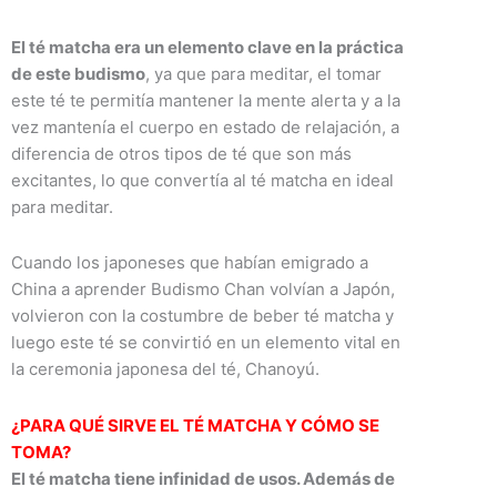
El té matcha era un elemento clave en la práctica
de este budismo
, ya que para meditar, el tomar
este té te permitía mantener la mente alerta y a la
vez mantenía el cuerpo en estado de relajación, a
diferencia de otros tipos de té que son más
excitantes, lo que convertía al té matcha en ideal
para meditar.
Cuando los japoneses que habían emigrado a
China a aprender Budismo Chan volvían a Japón,
volvieron con la costumbre de beber té matcha y
luego este té se convirtió en un elemento vital en
la ceremonia japonesa del té, Chanoyú.
¿PARA QUÉ SIRVE EL TÉ MATCHA Y CÓMO SE
TOMA?
El té matcha tiene infinidad de usos. Además de