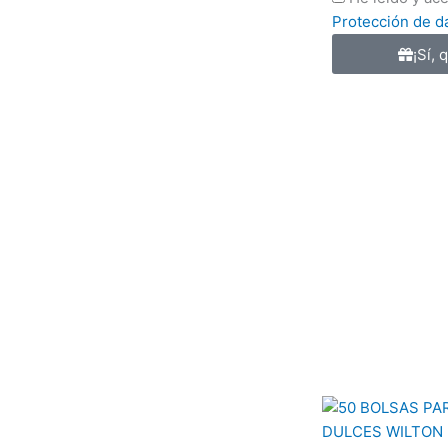
Privacidad
Protección de d
¡Sí, 