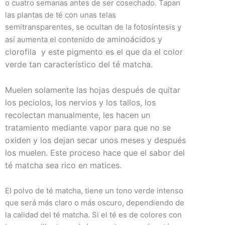
o cuatro semanas antes de ser cosechado. Tapan
las plantas de té con unas telas
semitransparentes, se ocultan de la fotosíntesis y
aminoácidos
y
así aumenta el contenido de
clorofila y este pigmento es el que da el color
verde tan característico del té matcha.
Muelen solamente las hojas después de quitar
los peciolos, los nervios y los tallos, los
recolectan manualmente, les hacen un
tratamiento mediante vapor para que no se
oxiden y los dejan secar unos meses y después
los muelen. Este proceso hace que el sabor del
té matcha sea rico en matices.
El polvo de té matcha, tiene un tono verde intenso
que será más claro o más oscuro, dependiendo de
la calidad del té matcha. Si el té es de colores con