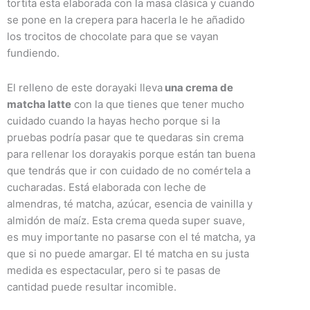
tortita esta elaborada con la masa clásica y cuando
se pone en la crepera para hacerla le he añadido
los trocitos de chocolate para que se vayan
fundiendo.
El relleno de este dorayaki lleva
una crema de
matcha latte
con la que tienes que tener mucho
cuidado cuando la hayas hecho porque si la
pruebas podría pasar que te quedaras sin crema
para rellenar los dorayakis porque están tan buena
que tendrás que ir con cuidado de no comértela a
cucharadas. Está elaborada con leche de
almendras, té matcha, azúcar, esencia de vainilla y
almidón de maíz. Esta crema queda super suave,
es muy importante no pasarse con el té matcha, ya
que si no puede amargar. El té matcha en su justa
medida es espectacular, pero si te pasas de
cantidad puede resultar incomible.