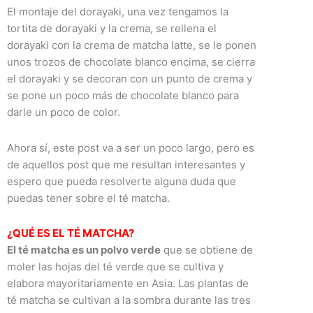
El montaje del dorayaki, una vez tengamos la
tortita de dorayaki y la crema, se rellena el
dorayaki con la crema de matcha latte, se le ponen
unos trozos de chocolate blanco encima, se cierra
el dorayaki y se decoran con un punto de crema y
se pone un poco más de chocolate blanco para
darle un poco de color.
Ahora sí, este post va a ser un poco largo, pero es
de aquellos post que me resultan interesantes y
espero que pueda resolverte alguna duda que
puedas tener sobre el té matcha.
¿QUÉ ES EL TÉ MATCHA?
El té matcha es un polvo verde
que se obtiene de
moler las hojas del té verde que se cultiva y
elabora mayoritariamente en Asia. Las plantas de
té matcha se cultivan a la sombra durante las tres