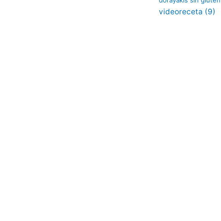
videoreceta
(9)