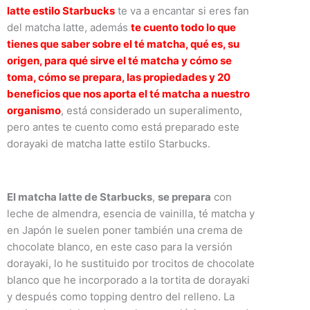
latte estilo Starbucks
te va a encantar si eres fan
del matcha latte, además
te cuento todo lo que
tienes que saber sobre el té matcha, qué es, su
origen, para qué sirve el té matcha y cómo se
toma, cómo se prepara, las propiedades y 20
beneficios que nos aporta el té matcha a nuestro
organismo
, está considerado un superalimento,
pero antes te cuento como está preparado este
dorayaki de matcha latte estilo Starbucks.
El matcha latte de Starbucks
,
se prepara
con
leche de almendra, esencia de vainilla, té matcha y
en Japón le suelen poner también una crema de
chocolate blanco, en este caso para la versión
dorayaki, lo he sustituido por trocitos de chocolate
blanco que he incorporado a la tortita de dorayaki
y después como topping dentro del relleno. La