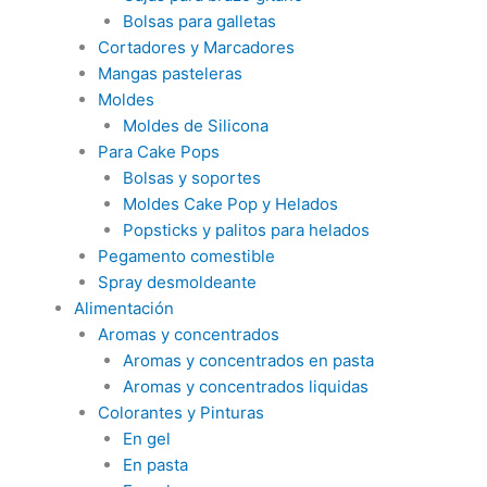
Bolsas para galletas
Cortadores y Marcadores
Mangas pasteleras
Moldes
Moldes de Silicona
Para Cake Pops
Bolsas y soportes
Moldes Cake Pop y Helados
Popsticks y palitos para helados
Pegamento comestible
Spray desmoldeante
Alimentación
Aromas y concentrados
Aromas y concentrados en pasta
Aromas y concentrados liquidas
Colorantes y Pinturas
En gel
En pasta