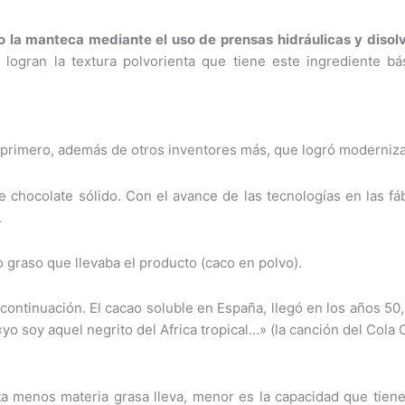
do la manteca mediante el uso de prensas hidráulicas y disol
logran la textura polvorienta que tiene este ingrediente bás
primero, además de otros inventores más, que logró modernizar
 chocolate sólido. Con el avance de las tecnologías en las fáb
.
 graso que llevaba el producto (caco en polvo).
continuación. El cacao soluble en España, llegó en los años 5
o soy aquel negrito del Africa tropical…» (la canción del Cola 
ta menos materia grasa lleva, menor es la capacidad que tiene