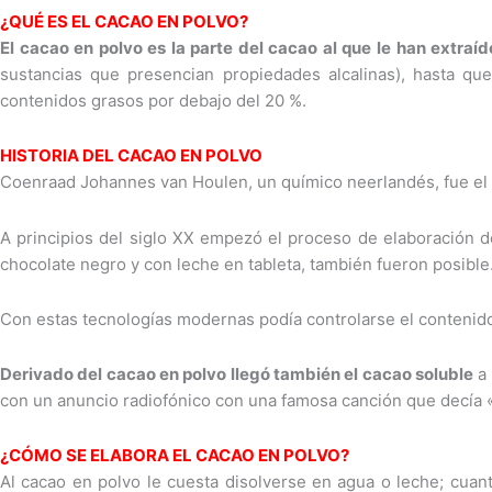
¿QUÉ ES EL CACAO EN POLVO?
El cacao en polvo es la parte del cacao al que le han extraí
sustancias que presencian propiedades alcalinas), hasta que 
contenidos grasos por debajo del 20 %.
HISTORIA DEL CACAO EN POLVO
Coenraad Johannes van Houlen, un químico neerlandés, fue el 
A principios del siglo XX empezó el proceso de elaboración de
chocolate negro y con leche en tableta, también fueron posible
Con estas tecnologías modernas podía controlarse el contenido
Derivado del cacao en polvo llegó también el cacao soluble
a 
con un anuncio radiofónico con una famosa canción que decía «y
¿CÓMO SE ELABORA EL CACAO EN POLVO?
Al cacao en polvo le cuesta disolverse en agua o leche; cuan