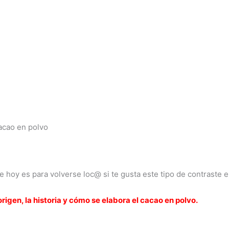
cacao en polvo
e hoy es para volverse loc@ si te gusta este tipo de contraste 
origen, la historia y cómo se elabora el cacao en polvo.