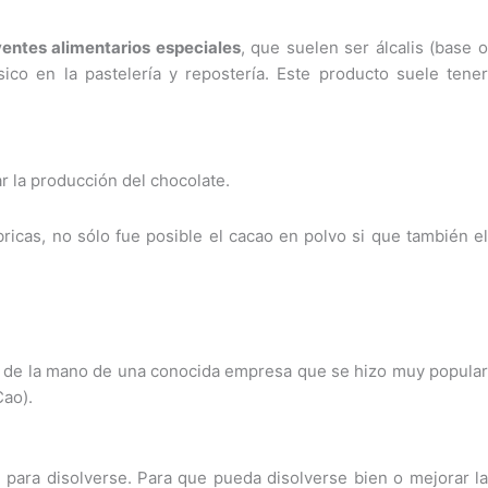
ventes alimentarios especiales
, que suelen ser álcalis (base 
ico en la pastelería y repostería. Este producto suele tener
 la producción del chocolate.
ricas, no sólo fue posible el cacao en polvo si que también el
0, de la mano de una conocida empresa que se hizo muy popular
Cao).
 para disolverse. Para que pueda disolverse bien o mejorar la