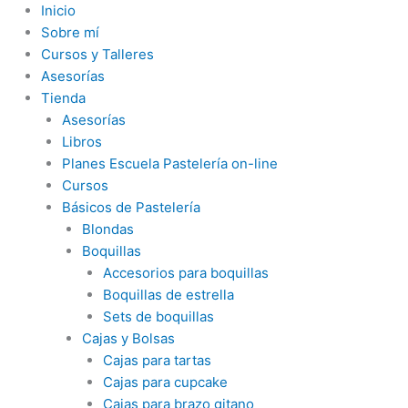
Ir
Inicio
al
Sobre mí
contenido
Cursos y Talleres
Asesorías
Tienda
Asesorías
Libros
Planes Escuela Pastelería on-line
Cursos
Básicos de Pastelería
Blondas
Boquillas
Accesorios para boquillas
Boquillas de estrella
Sets de boquillas
Cajas y Bolsas
Cajas para tartas
Cajas para cupcake
Cajas para brazo gitano